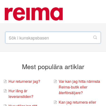
Mest populära artiklar
Hur returnerar jag?
Var kan jag hitta närmsta
Reima-butik eller
Hur lång är
återförsäljare?
leveranstiden?
Kan jag returnera eller
Hur väljer jag rätt