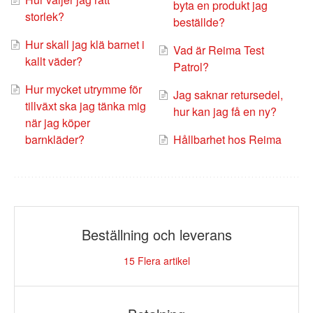
byta en produkt jag
storlek?
beställde?
Hur skall jag klä barnet i
Vad är Reima Test
kallt väder?
Patrol?
Hur mycket utrymme för
Jag saknar retursedel,
tillväxt ska jag tänka mig
hur kan jag få en ny?
när jag köper
barnkläder?
Hållbarhet hos Reima
Beställning och leverans
15
Flera artikel