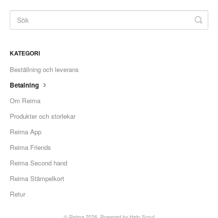
KATEGORI
Beställning och leverans
Betalning
Om Reima
Produkter och storlekar
Reima App
Reima Friends
Reima Second hand
Reima Stämpelkort
Retur
© Reima 2026.
Powered by
Help Scout