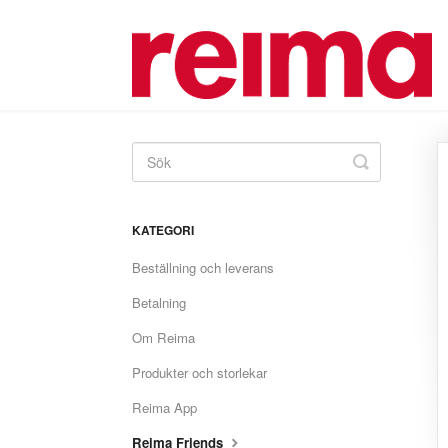
Toggle
Search
KATEGORI
Beställning och leverans
Betalning
Om Reima
Produkter och storlekar
Reima App
Reima Friends