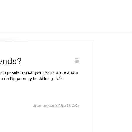
iends?
g och paketering så tyvärr kan du inte ändra
n du lägga en ny beställning i vår
Senast uppdaterad Maj 29, 2023