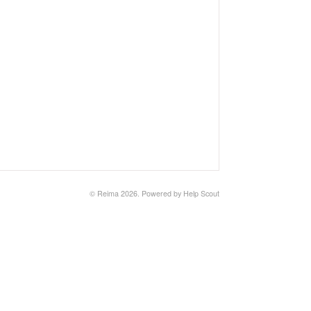
© Reima 2026.
Powered by
Help Scout