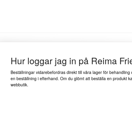
Hur loggar jag in på Reima Fr
Beställningar vidarebefordras direkt till våra lager för behandlin
en beställning i efterhand. Om du glömt att beställa en produkt ka
webbutik.